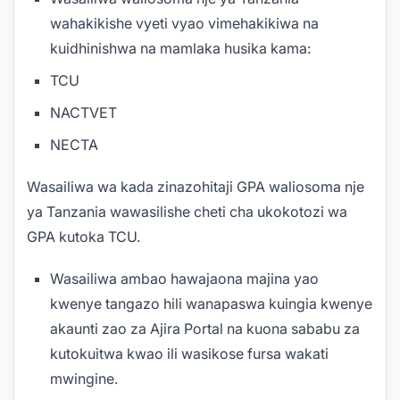
wahakikishe vyeti vyao vimehakikiwa na
kuidhinishwa na mamlaka husika kama:
TCU
NACTVET
NECTA
Wasailiwa wa kada zinazohitaji GPA waliosoma nje
ya Tanzania wawasilishe cheti cha ukokotozi wa
GPA kutoka TCU.
Wasailiwa ambao hawajaona majina yao
kwenye tangazo hili wanapaswa kuingia kwenye
akaunti zao za Ajira Portal na kuona sababu za
kutokuitwa kwao ili wasikose fursa wakati
mwingine.