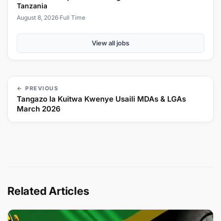
Tanzania
August 8, 2026
·
Full Time
View all jobs
← PREVIOUS
Tangazo la Kuitwa Kwenye Usaili MDAs & LGAs
March 2026
Related Articles