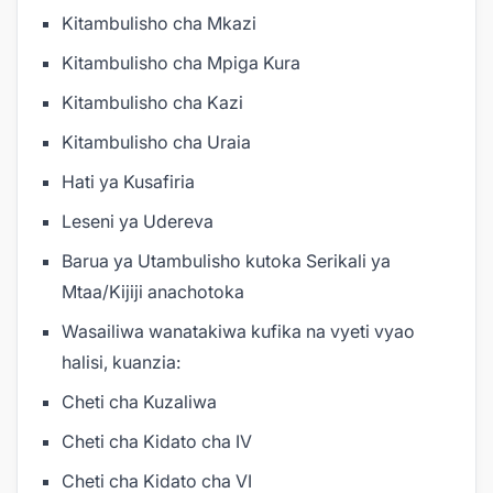
Kitambulisho cha Mkazi
Kitambulisho cha Mpiga Kura
Kitambulisho cha Kazi
Kitambulisho cha Uraia
Hati ya Kusafiria
Leseni ya Udereva
Barua ya Utambulisho kutoka Serikali ya
Mtaa/Kijiji anachotoka
Wasailiwa wanatakiwa kufika na vyeti vyao
halisi, kuanzia:
Cheti cha Kuzaliwa
Cheti cha Kidato cha IV
Cheti cha Kidato cha VI