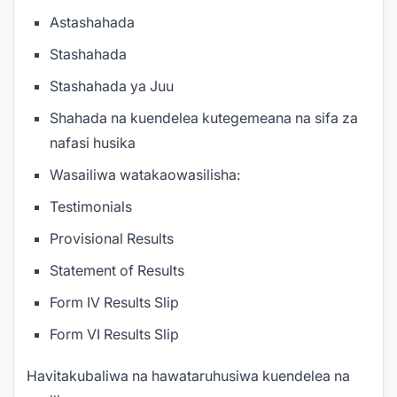
Astashahada
Stashahada
Stashahada ya Juu
Shahada na kuendelea kutegemeana na sifa za
nafasi husika
Wasailiwa watakaowasilisha:
Testimonials
Provisional Results
Statement of Results
Form IV Results Slip
Form VI Results Slip
Havitakubaliwa na hawataruhusiwa kuendelea na