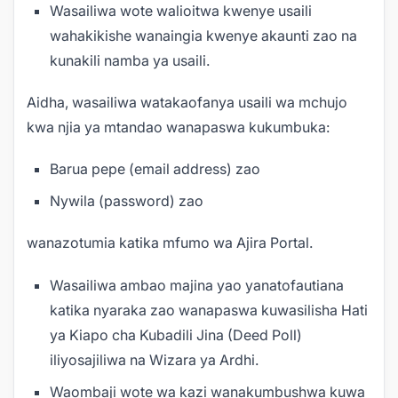
Wasailiwa wote walioitwa kwenye usaili
wahakikishe wanaingia kwenye akaunti zao na
kunakili namba ya usaili.
Aidha, wasailiwa watakaofanya usaili wa mchujo
kwa njia ya mtandao wanapaswa kukumbuka:
Barua pepe (email address) zao
Nywila (password) zao
wanazotumia katika mfumo wa Ajira Portal.
Wasailiwa ambao majina yao yanatofautiana
katika nyaraka zao wanapaswa kuwasilisha Hati
ya Kiapo cha Kubadili Jina (Deed Poll)
iliyosajiliwa na Wizara ya Ardhi.
Waombaji wote wa kazi wanakumbushwa kuwa