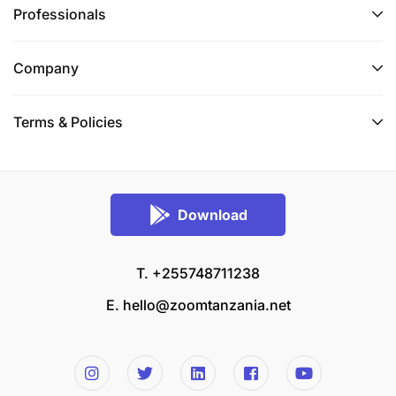
Professionals
Company
Terms & Policies
Download
T. +255748711238
E.
hello@zoomtanzania.net