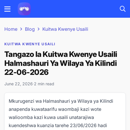
Home
Blog
Kuitwa Kwenye Usaili
KUITWA KWENYE USAILI
Tangazo la Kuitwa Kwenye Usaili
Halmashauri Ya Wilaya Ya Kilindi
22-06-2026
June 22, 2026
·
2 min read
Mkurugenzi wa Halmashauri ya Wilaya ya Kilindi
anapenda kuwataarifu waombaji kazi wote
walioomba kazi kuwa usaili unatarajiwa
kuendeshwa kuanzia tarehe 23/06/2026 hadi