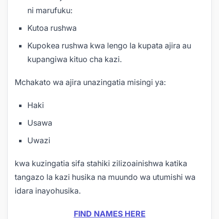
ni marufuku:
Kutoa rushwa
Kupokea rushwa kwa lengo la kupata ajira au
kupangiwa kituo cha kazi.
Mchakato wa ajira unazingatia misingi ya:
Haki
Usawa
Uwazi
kwa kuzingatia sifa stahiki zilizoainishwa katika
tangazo la kazi husika na muundo wa utumishi wa
idara inayohusika.
FIND NAMES HERE