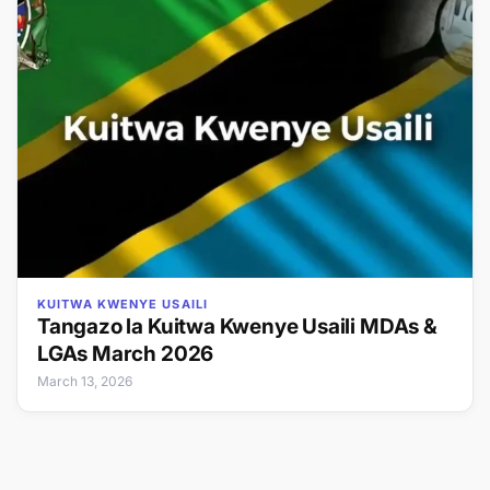
KUITWA KWENYE USAILI
Tangazo la Kuitwa Kwenye Usaili MDAs &
LGAs March 2026
March 13, 2026