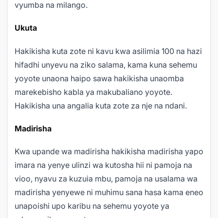
vyumba na milango.
Ukuta
Hakikisha kuta zote ni kavu kwa asilimia 100 na hazi
hifadhi unyevu na ziko salama, kama kuna sehemu
yoyote unaona haipo sawa hakikisha unaomba
marekebisho kabla ya makubaliano yoyote.
Hakikisha una angalia kuta zote za nje na ndani.
Madirisha
Kwa upande wa madirisha hakikisha madirisha yapo
imara na yenye ulinzi wa kutosha hii ni pamoja na
vioo, nyavu za kuzuia mbu, pamoja na usalama wa
madirisha yenyewe ni muhimu sana hasa kama eneo
unapoishi upo karibu na sehemu yoyote ya