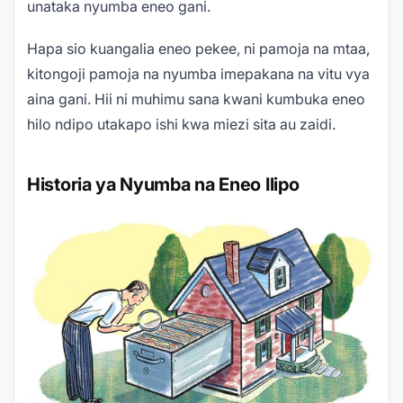
unataka nyumba eneo gani.
Hapa sio kuangalia eneo pekee, ni pamoja na mtaa,
kitongoji pamoja na nyumba imepakana na vitu vya
aina gani. Hii ni muhimu sana kwani kumbuka eneo
hilo ndipo utakapo ishi kwa miezi sita au zaidi.
Historia ya Nyumba na Eneo Ilipo