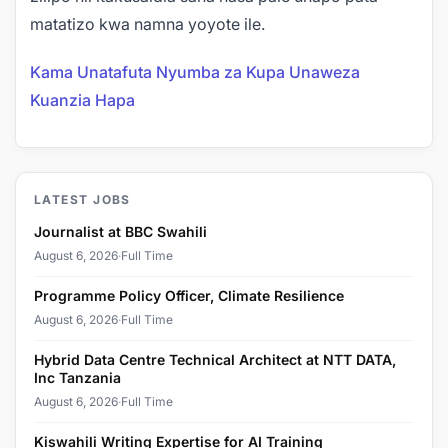
matatizo kwa namna yoyote ile.
Kama Unatafuta Nyumba za Kupa Unaweza
Kuanzia Hapa
LATEST JOBS
Journalist at BBC Swahili
August 6, 2026
·
Full Time
Programme Policy Officer, Climate Resilience
August 6, 2026
·
Full Time
Hybrid Data Centre Technical Architect at NTT DATA,
Inc Tanzania
August 6, 2026
·
Full Time
Kiswahili Writing Expertise for AI Training