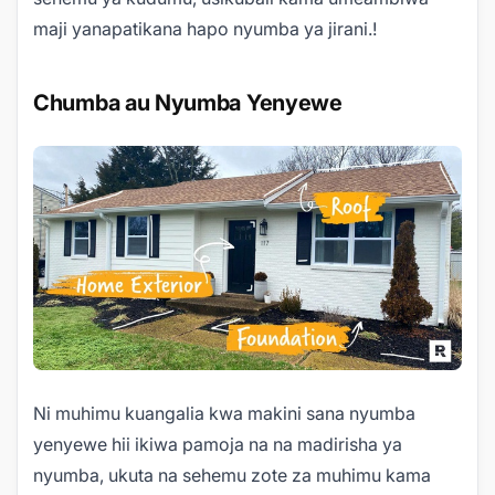
maji yanapatikana hapo nyumba ya jirani.!
Chumba au Nyumba Yenyewe
Ni muhimu kuangalia kwa makini sana nyumba
yenyewe hii ikiwa pamoja na na madirisha ya
nyumba, ukuta na sehemu zote za muhimu kama