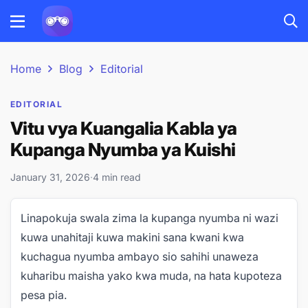
Home
Blog
Editorial
EDITORIAL
Vitu vya Kuangalia Kabla ya
Kupanga Nyumba ya Kuishi
January 31, 2026
·
4 min read
Linapokuja swala zima la kupanga nyumba ni wazi
kuwa unahitaji kuwa makini sana kwani kwa
kuchagua nyumba ambayo sio sahihi unaweza
kuharibu maisha yako kwa muda, na hata kupoteza
pesa pia.