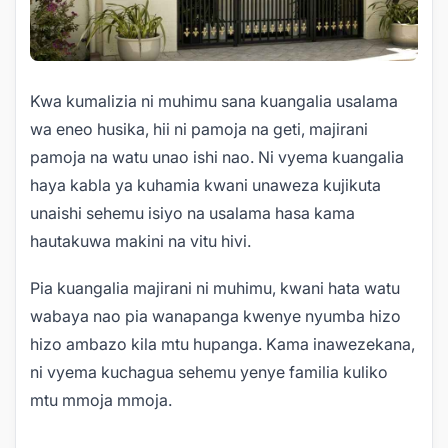
Kwa kumalizia ni muhimu sana kuangalia usalama
wa eneo husika, hii ni pamoja na geti, majirani
pamoja na watu unao ishi nao. Ni vyema kuangalia
haya kabla ya kuhamia kwani unaweza kujikuta
unaishi sehemu isiyo na usalama hasa kama
hautakuwa makini na vitu hivi.
Pia kuangalia majirani ni muhimu, kwani hata watu
wabaya nao pia wanapanga kwenye nyumba hizo
hizo ambazo kila mtu hupanga. Kama inawezekana,
ni vyema kuchagua sehemu yenye familia kuliko
mtu mmoja mmoja.