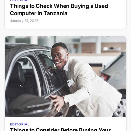
EDITORIAL
Things to Check When Buying a Used
Computer in Tanzania
January 31, 2026
EDITORIAL
Things to Consider Before Buying Your