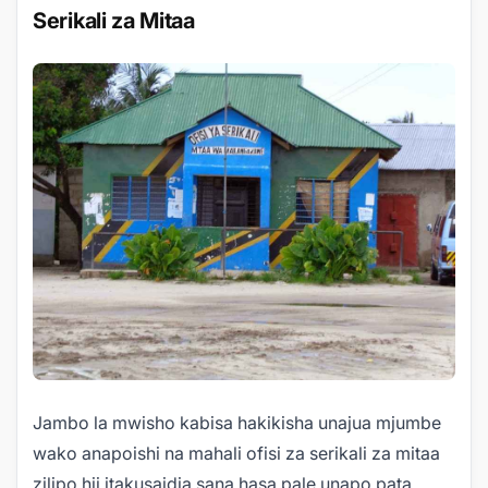
Serikali za Mitaa
Jambo la mwisho kabisa hakikisha unajua mjumbe
wako anapoishi na mahali ofisi za serikali za mitaa
zilipo hii itakusaidia sana hasa pale unapo pata