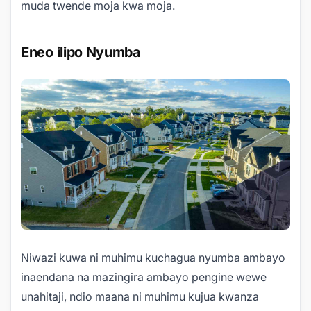
muda twende moja kwa moja.
Eneo ilipo Nyumba
Niwazi kuwa ni muhimu kuchagua nyumba ambayo
inaendana na mazingira ambayo pengine wewe
unahitaji, ndio maana ni muhimu kujua kwanza