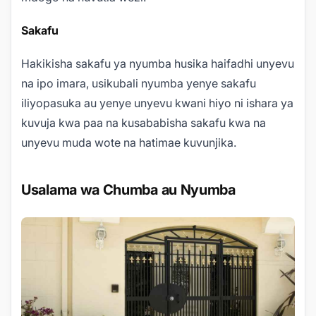
Sakafu
Hakikisha sakafu ya nyumba husika haifadhi unyevu
na ipo imara, usikubali nyumba yenye sakafu
iliyopasuka au yenye unyevu kwani hiyo ni ishara ya
kuvuja kwa paa na kusababisha sakafu kwa na
unyevu muda wote na hatimae kuvunjika.
Usalama wa Chumba au Nyumba