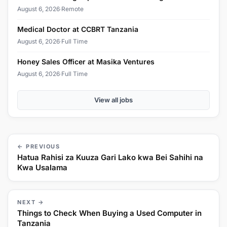
August 6, 2026
·
Remote
Medical Doctor at CCBRT Tanzania
August 6, 2026
·
Full Time
Honey Sales Officer at Masika Ventures
August 6, 2026
·
Full Time
View all jobs
← PREVIOUS
Hatua Rahisi za Kuuza Gari Lako kwa Bei Sahihi na
Kwa Usalama
NEXT →
Things to Check When Buying a Used Computer in
Tanzania