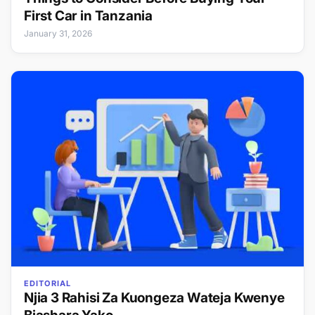
First Car in Tanzania
January 31, 2026
EDITORIAL
Njia 3 Rahisi Za Kuongeza Wateja Kwenye