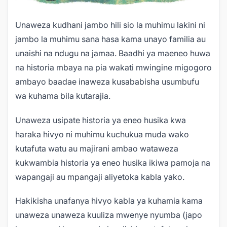
Unaweza kudhani jambo hili sio la muhimu lakini ni
jambo la muhimu sana hasa kama unayo familia au
unaishi na ndugu na jamaa. Baadhi ya maeneo huwa
na historia mbaya na pia wakati mwingine migogoro
ambayo baadae inaweza kusababisha usumbufu
wa kuhama bila kutarajia.
Unaweza usipate historia ya eneo husika kwa
haraka hivyo ni muhimu kuchukua muda wako
kutafuta watu au majirani ambao wataweza
kukwambia historia ya eneo husika ikiwa pamoja na
wapangaji au mpangaji aliyetoka kabla yako.
Hakikisha unafanya hivyo kabla ya kuhamia kama
unaweza unaweza kuuliza mwenye nyumba (japo