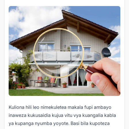
Kuliona hili leo nimekuletea makala fupi ambayo
inaweza kukusaidia kujua vitu vya kuangalia kabla
ya kupanga nyumba yoyote. Basi bila kupoteza