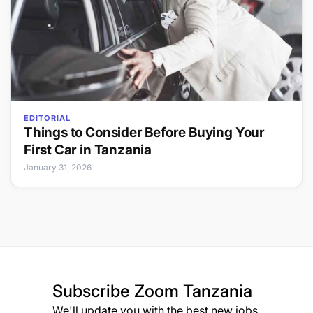
EDITORIAL
Things to Consider Before Buying Your
First Car in Tanzania
January 31, 2026
Subscribe
Zoom Tanzania
We'll update you with the best new jobs.