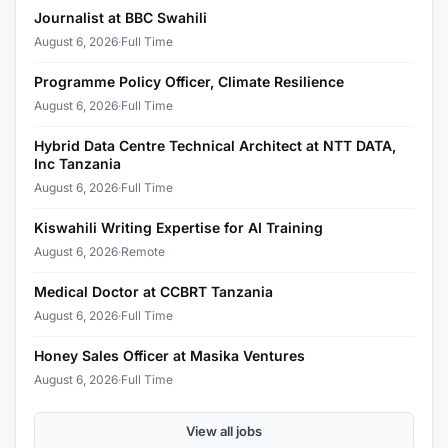
Journalist at BBC Swahili
August 6, 2026
·
Full Time
Programme Policy Officer, Climate Resilience
August 6, 2026
·
Full Time
Hybrid Data Centre Technical Architect at NTT DATA,
Inc Tanzania
August 6, 2026
·
Full Time
Kiswahili Writing Expertise for AI Training
August 6, 2026
·
Remote
Medical Doctor at CCBRT Tanzania
August 6, 2026
·
Full Time
Honey Sales Officer at Masika Ventures
August 6, 2026
·
Full Time
View all jobs