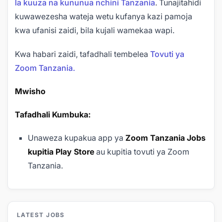
la kuuza na kununua nchini Tanzania
. Tunajitahidi
kuwawezesha wateja wetu kufanya kazi pamoja
kwa ufanisi zaidi, bila kujali wamekaa wapi.
Kwa habari zaidi, tafadhali tembelea
Tovuti ya
Zoom Tanzania.
Mwisho
Tafadhali Kumbuka:
Unaweza kupakua app ya
Zoom Tanzania Jobs
kupitia Play Store
au kupitia tovuti ya Zoom
Tanzania.
LATEST JOBS