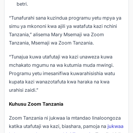
betri.
“Tunafurahi sana kuzindua programu yetu mpya ya
simu ya mkononi kwa ajili ya watafuta kazi nchini
Tanzania,” alisema Mary Msemaji wa Zoom
Tanzania, Msemaji wa Zoom Tanzania.
“Tunajua kuwa utafutaji wa kazi unaweza kuwa
mchakato mgumu na wa kutumia muda mwingi.
Programu yetu imesanifiwa kuwarahisishia watu
kupata kazi wanazotafuta kwa haraka na kwa
urahisi zaidi.”
Kuhusu Zoom Tanzania
Zoom Tanzania ni jukwaa la mtandao linaloongoza
katika utafutaji wa kazi, biashara, pamoja na
jukwaa