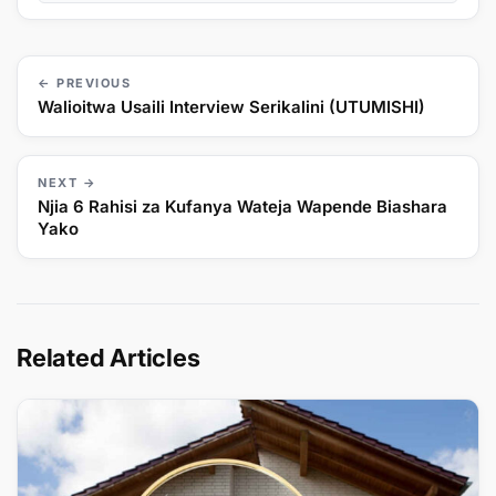
← PREVIOUS
Walioitwa Usaili Interview Serikalini (UTUMISHI)
NEXT →
Njia 6 Rahisi za Kufanya Wateja Wapende Biashara
Yako
Related Articles