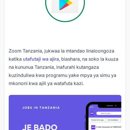
Zoom Tanzania, jukwaa la mtandao linaloongoza
katika
utafutaji wa ajira
, biashara, na soko la kuuza
na kununua Tanzania, inafurahi kutangaza
kuzinduliwa kwa programu yake mpya ya simu ya
mkononi kwa ajili ya watafuta kazi.