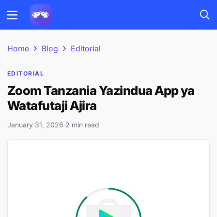
Home
Blog
Editorial
EDITORIAL
Zoom Tanzania Yazindua App ya
Watafutaji Ajira
January 31, 2026
·
2 min read