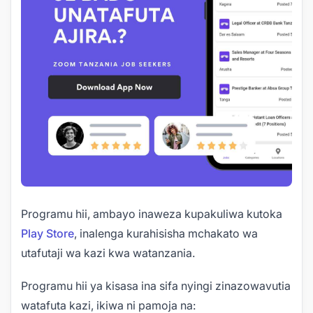
Programu hii, ambayo inaweza kupakuliwa kutoka
Play Store
, inalenga kurahisisha mchakato wa
utafutaji wa kazi kwa watanzania.
Programu hii ya kisasa ina sifa nyingi zinazowavutia
watafuta kazi, ikiwa ni pamoja na: