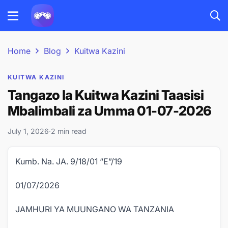
Home
Blog
Kuitwa Kazini
KUITWA KAZINI
Tangazo la Kuitwa Kazini Taasisi
Mbalimbali za Umma 01-07-2026
July 1, 2026
·
2 min read
Kumb. Na. JA. 9/18/01 “E”/19
01/07/2026
JAMHURI YA MUUNGANO WA TANZANIA