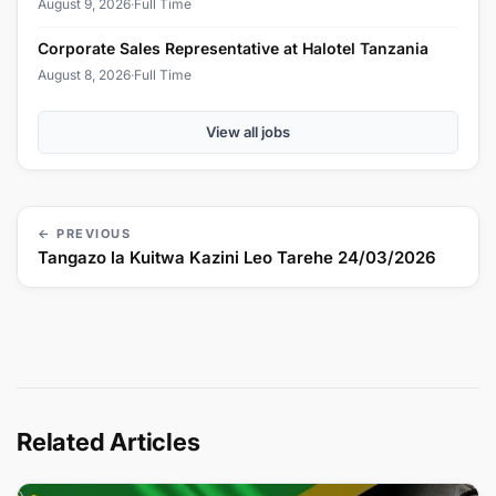
August 9, 2026
·
Full Time
Corporate Sales Representative at Halotel Tanzania
August 8, 2026
·
Full Time
View all jobs
← PREVIOUS
Tangazo la Kuitwa Kazini Leo Tarehe 24/03/2026
Related Articles