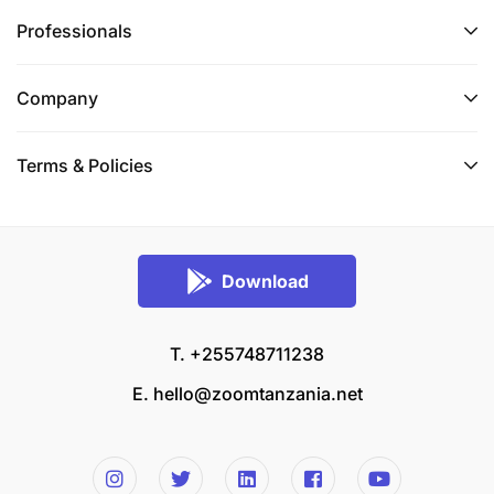
Professionals
Company
Terms & Policies
Download
T. +255748711238
E.
hello@zoomtanzania.net